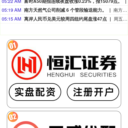
05:22 AM
富时A50期指连续夜盘收涨0.23%，报15079点。
05:19 AM
南方天然气公司削减 6 个管段输送能力。
南方天然气公司削减 6 个管段输送能力。
05:15 AM
离岸人民币兑美元较周四纽约尾盘涨47点
周五（8月7日）纽约尾盘（周六北京时间04:59），离岸人民币（CNH）兑美元报6.7429元，较周四纽约尾盘涨47点，日内整体交投于6.75-6.7401元区间。