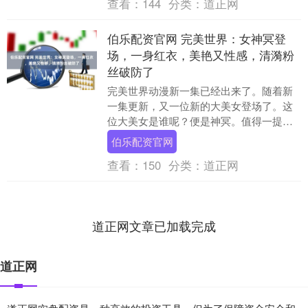
查看：
144
分类：
道正网
伯乐配资官网 完美世界：女神冥登
场，一身红衣，美艳又性感，清漪粉
丝破防了
完美世界动漫新一集已经出来了。随着新
一集更新，又一位新的大美女登场了。这
位大美女是谁呢？便是神冥。值得一提的
是，随着她的登场，还有一个新人物也登
伯乐配资官网
场了，这个人还是....
查看：
150
分类：
道正网
道正网文章已加载完成
道正网