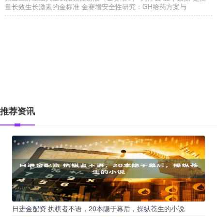
量长效生长激素的金标准 金赛增安全性研究：GH给药方案与
推荐资讯
日进金配资 执棋者不语，20本隐于幕后，操纵苍生的小说