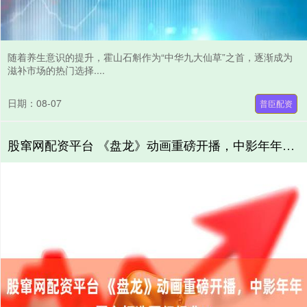
随着养生意识的提升，霍山石斛作为“中华九大仙草”之首，逐渐成为
滋补市场的热门选择....
日期：08-07
普臣配资
股窜网配资平台 《盘龙》动画重磅开播，中影年年匠心打造西幻经典IP