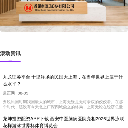
滚动资讯
九龙证券平台 十里洋场的民国大上海，在当年世界上属于什
么水平？
道正网
08-05
要说民国时期我国最大的城市，上海无疑是无可争议的佼佼者。在那
个时代，还没有今天北上广深四城鼎立的格局，上海无论在经济总量
龙坤投资配资APP下载 西安中医脑病医院亮相2026世界泳联
花样游泳世界杯体育博览会