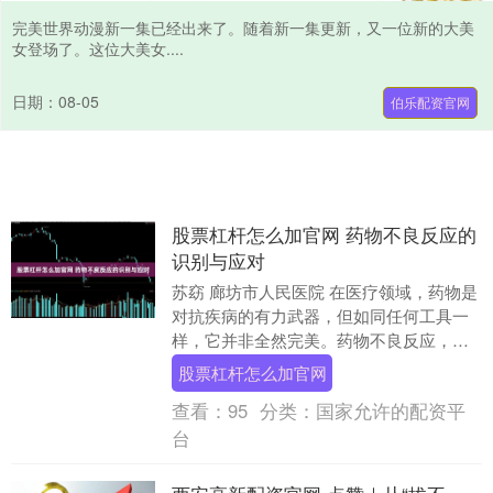
完美世界动漫新一集已经出来了。随着新一集更新，又一位新的大美
女登场了。这位大美女....
日期：08-05
伯乐配资官网
股票杠杆怎么加官网 药物不良反应的
识别与应对
苏窈 廊坊市人民医院 在医疗领域，药物是
对抗疾病的有力武器，但如同任何工具一
样，它并非全然完美。药物不良反应，作
为药物使用过程中可能出现的“副产品”，时
股票杠杆怎么加官网
刻影响着....
查看：
95
分类：
国家允许的配资平
台