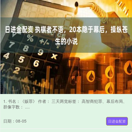
1. 书名：《贩罪》 作者： 三天两觉标签： 高智商犯罪、幕后布局、
群像字数： ....
日期：08-05
日进金配资