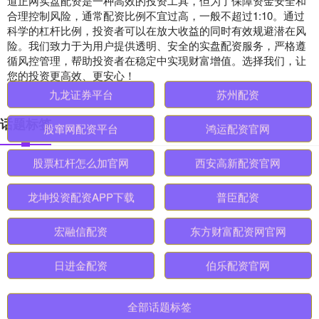
道正网实盘配资是一种高效的投资工具，但为了保障资金安全和
合理控制风险，通常配资比例不宜过高，一般不超过1:10。通过
科学的杠杆比例，投资者可以在放大收益的同时有效规避潜在风
险。我们致力于为用户提供透明、安全的实盘配资服务，严格遵
循风控管理，帮助投资者在稳定中实现财富增值。选择我们，让
您的投资更高效、更安心！
话题标签
九龙证券平台
苏州配资
股窜网配资平台
鸿运配资官网
股票杠杆怎么加官网
西安高新配资官网
龙坤投资配资APP下载
普臣配资
宏融信配资
东方财富配资网官网