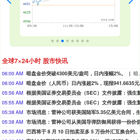
全球7×24小时 股市快讯
06:00 AM
暗盘金价突破4300美元/盎司，日内涨幅2%。
暗盘金价突破4
06:00 AM
05:56 AM
05:55 AM
05:38 AM
05:38 AM
05:30 AM
巴西将于 8 月 10 日拍卖至多 5 万份外汇互换合约。